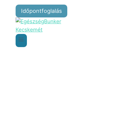
Időpontfoglalás