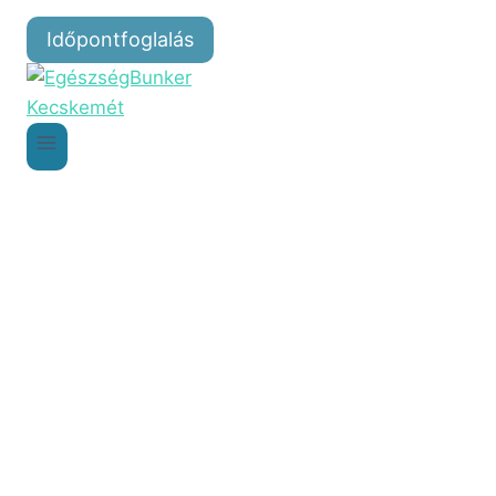
Időpontfoglalás