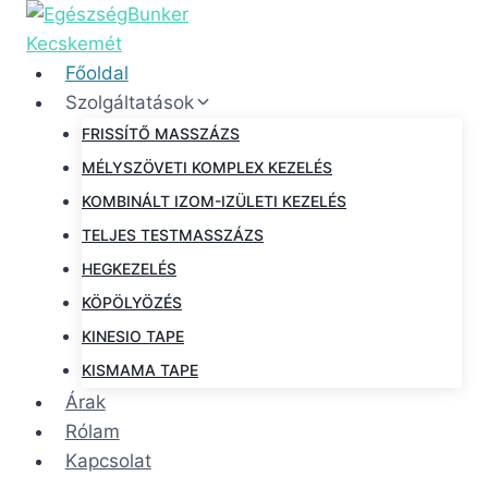
Főoldal
Szolgáltatások
FRISSÍTŐ MASSZÁZS
MÉLYSZÖVETI KOMPLEX KEZELÉS
KOMBINÁLT IZOM-IZÜLETI KEZELÉS
TELJES TESTMASSZÁZS
HEGKEZELÉS
KÖPÖLYÖZÉS
KINESIO TAPE
KISMAMA TAPE
Árak
Rólam
Kapcsolat