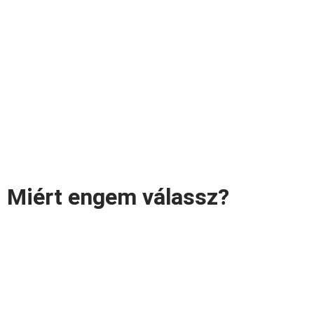
Miért engem válassz?